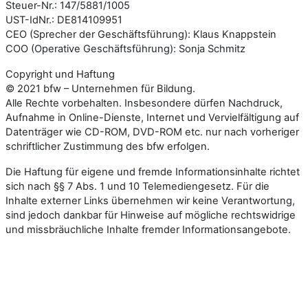
Steuer-Nr.: 147/5881/1005
UST-IdNr.: DE814109951
CEO (Sprecher der Geschäftsführung): Klaus Knappstein
COO (Operative Geschäftsführung): Sonja Schmitz
Copyright und Haftung
© 2021 bfw – Unternehmen für Bildung.
Alle Rechte vorbehalten. Insbesondere dürfen Nachdruck,
Aufnahme in Online-Dienste, Internet und Vervielfältigung auf
Datenträger wie CD-ROM, DVD-ROM etc. nur nach vorheriger
schriftlicher Zustimmung des bfw erfolgen.
Die Haftung für eigene und fremde Informationsinhalte richtet
sich nach §§ 7 Abs. 1 und 10 Telemediengesetz. Für die
Inhalte externer Links übernehmen wir keine Verantwortung,
sind jedoch dankbar für Hinweise auf mögliche rechtswidrige
und missbräuchliche Inhalte fremder Informationsangebote.