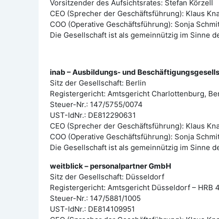
Vorsitzender des Aufsichtsrates: Stefan Körzell
CEO (Sprecher der Geschäftsführung): Klaus Kn
COO (Operative Geschäftsführung): Sonja Schmi
Die Gesellschaft ist als gemeinnützig im Sinne d
inab – Ausbildungs- und Beschäftigungsgesell
Sitz der Gesellschaft: Berlin
Registergericht: Amtsgericht Charlottenburg, B
Steuer-Nr.: 147/5755/0074
UST-IdNr.: DE812290631
CEO (Sprecher der Geschäftsführung): Klaus Kn
COO (Operative Geschäftsführung): Sonja Schmi
Die Gesellschaft ist als gemeinnützig im Sinne d
weitblick – personalpartner GmbH
Sitz der Gesellschaft: Düsseldorf
Registergericht: Amtsgericht Düsseldorf – HRB 
Steuer-Nr.: 147/5881/1005
UST-IdNr.: DE814109951