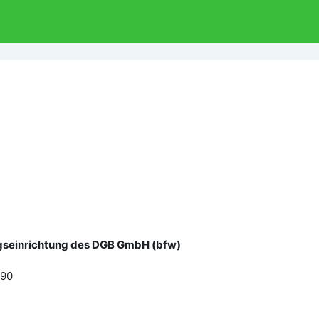
gseinrichtung des DGB GmbH (bfw)
690