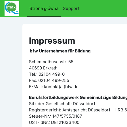
Przejdź do głównej zawartości
Strona główna
Support
Impressum
bfw Unternehmen für Bildung
Schimmelbuschstr. 55
40699 Erkrath
Tel.: 02104 499-0
Fax: 02104 499-255
E-Mail: kontakt(at)bfw.de
Berufsfortbildungswerk Gemeinnützige Bildun
Sitz der Gesellschaft: Düsseldorf
Registergericht: Amtsgericht Düsseldorf - HRB 
Steuer-Nr.: 147/5755/0187
UST-IdNr.: DE121633400