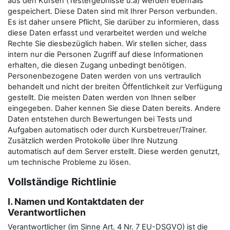
aus den Kursen (Testergebnisse u.ä) werden ebenfalls
gespeichert. Diese Daten sind mit Ihrer Person verbunden.
Es ist daher unsere Pflicht, Sie darüber zu informieren, dass
diese Daten erfasst und verarbeitet werden und welche
Rechte Sie diesbezüglich haben. Wir stellen sicher, dass
intern nur die Personen Zugriff auf diese Informationen
erhalten, die diesen Zugang unbedingt benötigen.
Personenbezogene Daten werden von uns vertraulich
behandelt und nicht der breiten Öffentlichkeit zur Verfügung
gestellt. Die meisten Daten werden von Ihnen selber
eingegeben. Daher kennen Sie diese Daten bereits. Andere
Daten entstehen durch Bewertungen bei Tests und
Aufgaben automatisch oder durch Kursbetreuer/Trainer.
Zusätzlich werden Protokolle über Ihre Nutzung
automatisch auf dem Server erstellt. Diese werden genutzt,
um technische Probleme zu lösen.
Vollständige Richtlinie
I. Namen und Kontaktdaten der
Verantwortlichen
Verantwortlicher (im Sinne Art. 4 Nr. 7 EU-DSGVO) ist die