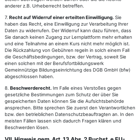
anderer z.B. Urheberrecht betreffen.
7.
Recht auf Widerruf einer erteilten Einwilligung.
Sie
haben das Recht, eine Einwilligung zur Verarbeitung Ihrer
Daten zu widerrufen. Der Widerruf kann dazu führen, dass
Sie danach keinen Zugang zur Lernplattform mehr erhalten
und eine Teilnahme an einem Kurs nicht mehr möglich ist.
Die Rückzahlung von Gebühren regeln in solch einem Fall
die Geschäftsbedingungen, bzw. der Vertrag, soweit Sie
einen solchen mit der Berufsfortbildungswerk
Gemeinnützige Bildungseinrichtung des DGB GmbH (bfw)
abgeschlossen haben.
8.
Beschwerderecht.
Im Falle eines Verstoßes gegen
gesetzliche Bestimmungen zum Schutz der über Sie
gespeicherten Daten können Sie die Aufsichtsbehörde
ansprechen. Bitte sprechen Sie zuerst den Verantwortlichen
bzw. den betrieblichen Datenschutzbeauftragten an. In den
meisten Fällen lassen sich dadurch Fragen klären und
Beschwerden lösen.
VII. Hinweis gem. Art. 13 Abs. 2 Buchst. e EU-