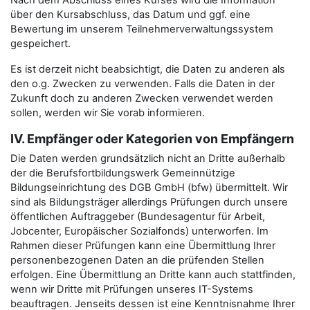
Nach dem Abschluss eines Kurses wird die Information
über den Kursabschluss, das Datum und ggf. eine
Bewertung im unserem Teilnehmerverwaltungssystem
gespeichert.
Es ist derzeit nicht beabsichtigt, die Daten zu anderen als
den o.g. Zwecken zu verwenden. Falls die Daten in der
Zukunft doch zu anderen Zwecken verwendet werden
sollen, werden wir Sie vorab informieren.
IV. Empfänger oder Kategorien von Empfängern
Die Daten werden grundsätzlich nicht an Dritte außerhalb
der die Berufsfortbildungswerk Gemeinnützige
Bildungseinrichtung des DGB GmbH (bfw) übermittelt. Wir
sind als Bildungsträger allerdings Prüfungen durch unsere
öffentlichen Auftraggeber (Bundesagentur für Arbeit,
Jobcenter, Europäischer Sozialfonds) unterworfen. Im
Rahmen dieser Prüfungen kann eine Übermittlung Ihrer
personenbezogenen Daten an die prüfenden Stellen
erfolgen. Eine Übermittlung an Dritte kann auch stattfinden,
wenn wir Dritte mit Prüfungen unseres IT-Systems
beauftragen. Jenseits dessen ist eine Kenntnisnahme Ihrer