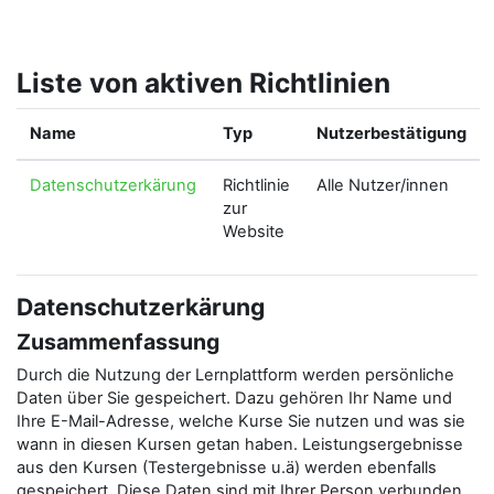
Zum Hauptinhalt
Liste von aktiven Richtlinien
Name
Typ
Nutzerbestätigung
Datenschutzerkärung
Richtlinie
Alle Nutzer/innen
zur
Website
Datenschutzerkärung
Zusammenfassung
Durch die Nutzung der Lernplattform werden persönliche
Daten über Sie gespeichert. Dazu gehören Ihr Name und
Ihre E-Mail-Adresse, welche Kurse Sie nutzen und was sie
wann in diesen Kursen getan haben. Leistungsergebnisse
aus den Kursen (Testergebnisse u.ä) werden ebenfalls
gespeichert. Diese Daten sind mit Ihrer Person verbunden.